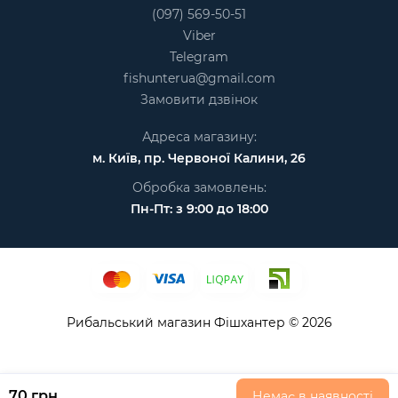
(097) 569-50-51
Viber
Telegram
fishunterua@gmail.com
Замовити дзвінок
Адреса магазину:
м. Київ, пр. Червоної Калини, 26
Обробка замовлень:
Пн-Пт: з 9:00 до 18:00
Рибальський магазин Фішхантер © 2026
70 грн
Немає в наявності