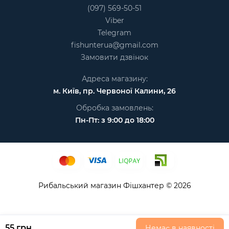
(097) 569-50-51
Viber
Telegram
fishunterua@gmail.com
Замовити дзвінок
Адреса магазину:
м. Київ, пр. Червоної Калини, 26
Обробка замовлень:
Пн-Пт: з 9:00 до 18:00
Рибальський магазин Фішхантер © 2026
55 грн
Немає в наявності