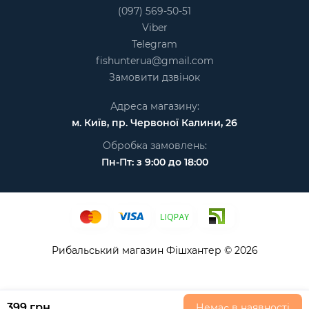
(097) 569-50-51
Viber
Telegram
fishunterua@gmail.com
Замовити дзвінок
Адреса магазину:
м. Київ, пр. Червоної Калини, 26
Обробка замовлень:
Пн-Пт: з 9:00 до 18:00
Рибальський магазин Фішхантер © 2026
399 грн
Немає в наявності