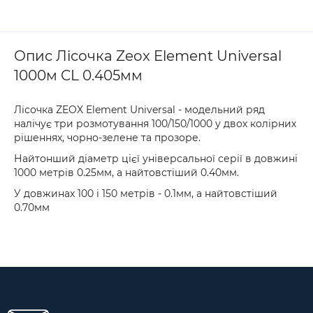
Опис Лісочка Zeox Element Universal
1000м CL 0.405мм
Лісочка ZEOX Element Universal - модельний ряд
налічує три розмотування 100/150/1000 у двох колірних
рішеннях, чорно-зелене та прозоре.
Найтонший діаметр цієї універсальної серії в довжині
1000 метрів 0.25мм, а найтовстіший 0.40мм.
У довжинах 100 і 150 метрів - 0.1мм, а найтовстіший
0.70мм