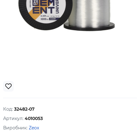
Код:
32482-07
Артикул:
4010053
Виробник:
Zeox