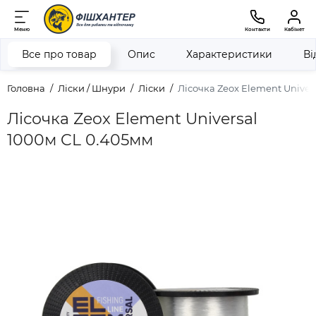
Меню
Контакти
Кабінет
Все про товар
Опис
Характеристики
Ві
Головна
Ліски / Шнури
Ліски
Лісочка Zeox Element Univer
Лісочка Zeox Element Universal
1000м CL 0.405мм