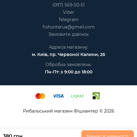
(097) 569-50-51
Viber
Telegram
fishunterua@gmail.com
Замовити дзвінок
Адреса магазину:
м. Київ, пр. Червоної Калини, 26
Обробка замовлень:
Пн-Пт: з 9:00 до 18:00
Рибальський магазин Фішхантер © 2026
380 грн
Немає в наявності