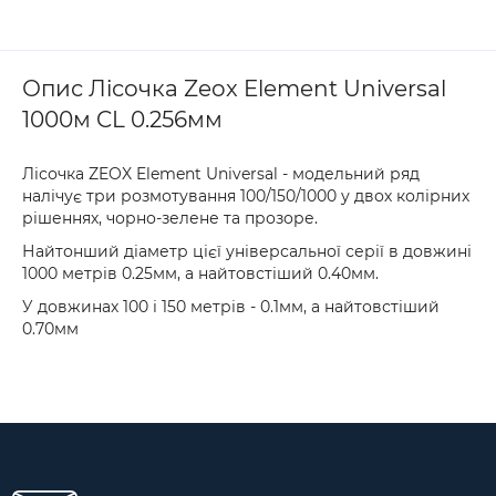
Опис Лісочка Zeox Element Universal
1000м CL 0.256мм
Лісочка ZEOX Element Universal - модельний ряд
налічує три розмотування 100/150/1000 у двох колірних
рішеннях, чорно-зелене та прозоре.
Найтонший діаметр цієї універсальної серії в довжині
1000 метрів 0.25мм, а найтовстіший 0.40мм.
У довжинах 100 і 150 метрів - 0.1мм, а найтовстіший
0.70мм