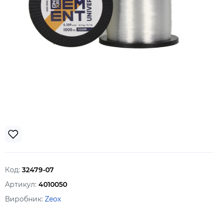
Код:
32479-07
Артикул:
4010050
Виробник:
Zeox