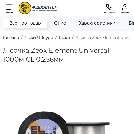
Меню
Контакти
Кабінет
Все про товар
Опис
Характеристики
Ві
Головна
Ліски / Шнури
Ліски
Лісочка Zeox Element Univer
Лісочка Zeox Element Universal
1000м CL 0.256мм