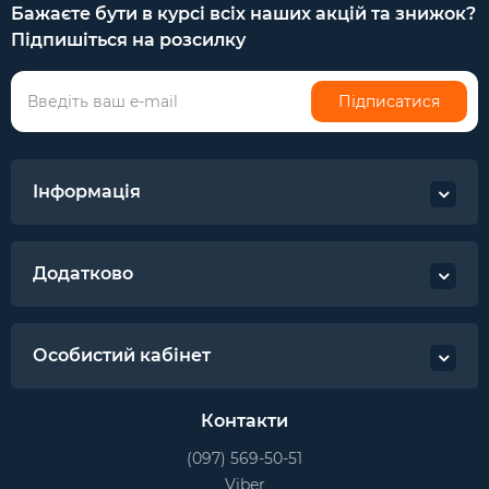
Бажаєте бути в курсі всіх наших акцій та знижок?
Підпишіться на розсилку
Підписатися
Інформація
Додатково
Особистий кабінет
Контакти
(097) 569-50-51
Viber