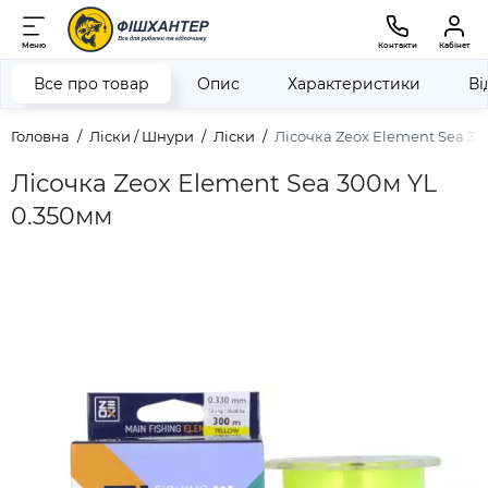
Меню
Контакти
Кабінет
Все про товар
Опис
Характеристики
Ві
Головна
Ліски / Шнури
Ліски
Лісочка Zeox Element Sea 30
Лісочка Zeox Element Sea 300м YL
0.350мм