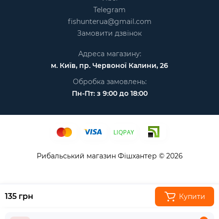
Telegram
fishunterua@gmail.com
Замовити дзвінок
Адреса магазину:
м. Київ, пр. Червоної Калини, 26
Обробка замовлень:
Пн-Пт: з 9:00 до 18:00
Рибальський магазин Фішхантер © 2026
135 грн
Купити