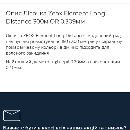
Опис Лісочка Zeox Element Long
Distance 300м OR 0.309мм
Лісочка ZEOX Element Long Distance - модельний ряд
налічує дві розмотування 150 і 300 метрів у яскравому
помаранчевому кольорі, відмінно підходить для
далекого закидання.
Найтонший діаметр цієї серії 0.20мм а найтовстіший
0.40мм.
Бажаєте бути в курсі всіх наших акцій та знижок?