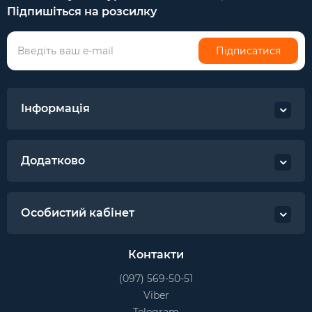
Підпишіться на розсилку
Підписатися
Інформація
Додатково
Особистий кабінет
Контакти
(097) 569-50-51
Viber