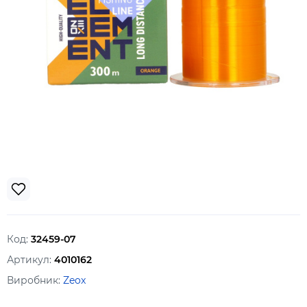
Код:
32459-07
Артикул:
4010162
Виробник:
Zeox