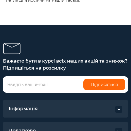
петля для носіння на нашій тасьмі.
Бажаєте бути в курсі всіх наших акцій та знижок?
Підпишіться на розсилку
Підписатися
Інформація
Додатково