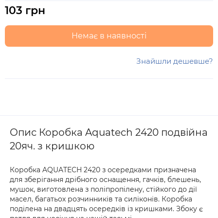
103 грн
Немає в наявності
Знайшли дешевше?
Опис Коробка Aquatech 2420 подвійна
20яч. з кришкою
Коробка AQUATECH 2420 з осередками призначена
для зберігання дрібного оснащення, гачків, блешень,
мушок, виготовлена з поліпропілену, стійкого до дії
масел, багатьох розчинників та силіконів. Коробка
поділена на двадцять осередків із кришками. Збоку є