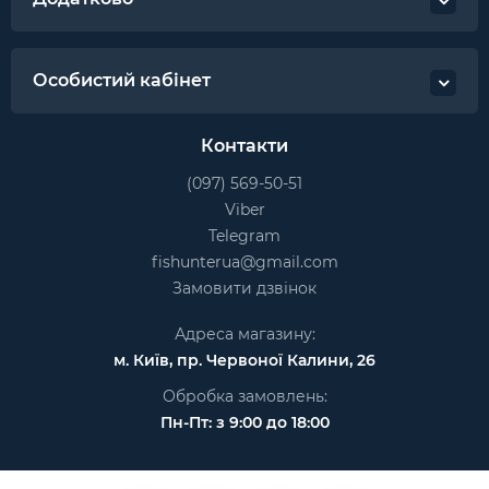
Особистий кабінет
Контакти
(097) 569-50-51
Viber
Telegram
fishunterua@gmail.com
Замовити дзвінок
Адреса магазину:
м. Київ, пр. Червоної Калини, 26
Обробка замовлень:
Пн-Пт: з 9:00 до 18:00