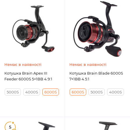
Немає в наявності
Немає в наявності
Котушка Brain Apex III
Котушка Brain Blade 6000S
Feeder 6000S 5+1BB 4.9:1
7+1BB 4.5:1
5000S
4000S
6000S
6000S
5000S
4000S
5