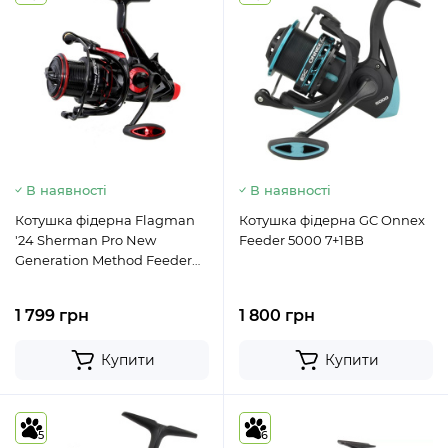
В наявності
В наявності
Котушка фідерна Flagman
Котушка фідерна GC Onnex
'24 Sherman Pro New
Feeder 5000 7+1BB
Generation Method Feeder
4500 FS
1 799 грн
1 800 грн
Купити
Купити
5
6