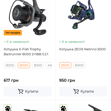
Топ продаж
Є в наявності
Є в наявності
Котушка X-Fish Trophy
Котушка ZEOX Netrino 5000
Baitrunner 6000 2+1BB 5.2:1
5000
6000
3000
4000
5000
6000
617 грн
950 грн
Купити
Купити
5
5