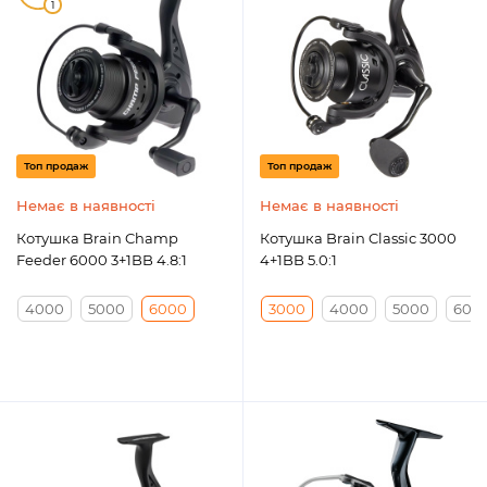
1
Топ продаж
Топ продаж
Немає в наявності
Немає в наявності
Котушка Brain Champ
Котушка Brain Classic 3000
Feeder 6000 3+1BB 4.8:1
4+1BB 5.0:1
4000
5000
6000
3000
4000
5000
600