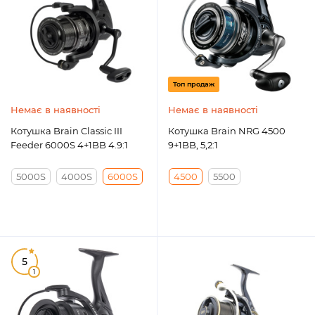
Топ продаж
Немає в наявності
Немає в наявності
Котушка Brain Classic III
Котушка Brain NRG 4500
Feeder 6000S 4+1BB 4.9:1
9+1BB, 5,2:1
5000S
4000S
6000S
4500
5500
5
1