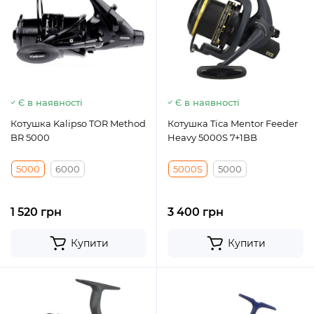
Є в наявності
Є в наявності
Котушка Kalipso TOR Method
Котушка Tica Mentor Feeder
BR 5000
Heavy 5000S 7+1BB
5000
6000
5000S
5000
1 520 грн
3 400 грн
Купити
Купити