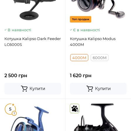
Топ продаж
В наявності
Є в наявності
Котушка Kalipso Dark Feeder
Котушка Kalipso Modus
LC6000S
4000M
4000M
6000M
2 500 грн
1 620 грн
Купити
Купити
5
5
1