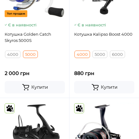
Топ продаж
Є в наявності
Є в наявності
Котушка Golden Catch
Котушка Kalipso Boost 4000
Skyros 5000S
4000
5000
4000
5000
6000
2 000 грн
880 грн
Купити
Купити
5
5