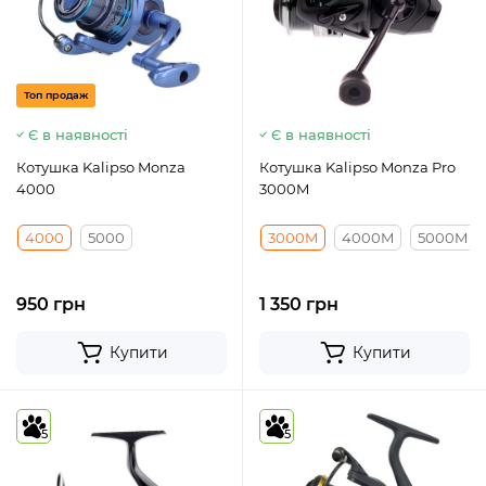
Топ продаж
Є в наявності
Є в наявності
Котушка Kalipso Monza
Котушка Kalipso Monza Pro
4000
3000M
4000
5000
3000M
4000M
5000M
950 грн
1 350 грн
Купити
Купити
5
5