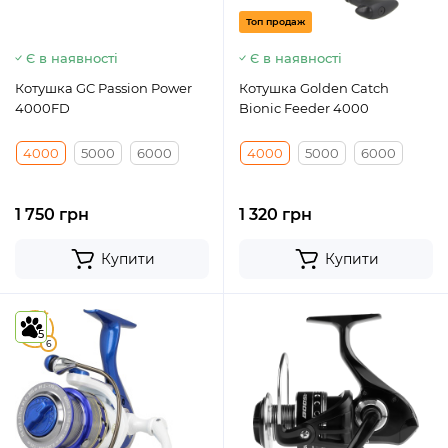
Топ продаж
Є в наявності
Є в наявності
Котушка GC Passion Power
Котушка Golden Catch
4000FD
Bionic Feeder 4000
4000
5000
6000
4000
5000
6000
1 750 грн
1 320 грн
Купити
Купити
5
5
6