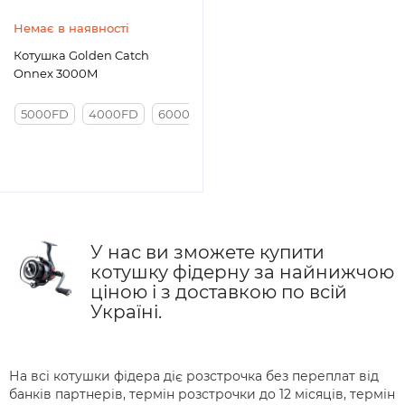
Немає в наявності
Котушка Golden Catch
Onnex 3000M
5000FD
4000FD
6000FD
3000M
У нас ви зможете купити
котушку фідерну за найнижчою
ціною і з доставкою по всій
Україні.
На всі котушки фідера діє розстрочка без переплат від
банків партнерів, термін розстрочки до 12 місяців, термін