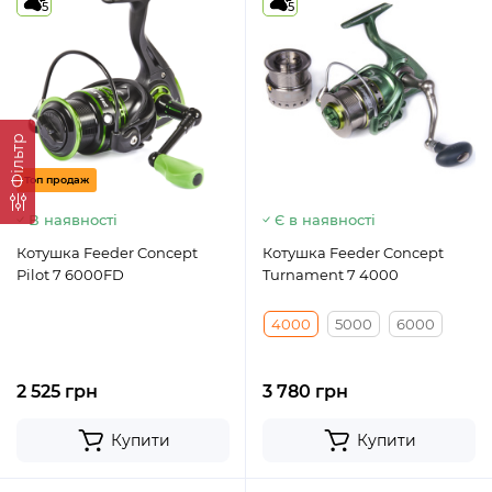
5
5
Фільтр
Топ продаж
В наявності
Є в наявності
Котушка Feeder Concept
Котушка Feeder Concept
Pilot 7 6000FD
Turnament 7 4000
4000
5000
6000
2 525 грн
3 780 грн
Купити
Купити