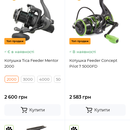
Топ продаж
Топ продаж
Є в наявності
В наявності
Котушка Tica Feeder Mentor
Котушка Feeder Concept
2000
Pilot 7 5000FD
2000
3000
4000
5000
2 600 грн
2 583 грн
Купити
Купити