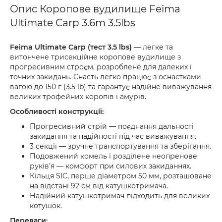
Опис Коропове вудилище Feima
Ultimate Carp 3.6m 3.5lbs
Feima Ultimate Carp (тест 3.5 lbs)
— легке та
витончене трисекційне коропове вудилище з
прогресивним строєм, розроблене для далеких і
точних закидань. Снасть легко працює з оснастками
вагою до 150 г (3.5 lb) та гарантує надійне виважування
великих трофейних коропів і амурів.
Особливості конструкції:
Прогресивний стрій — поєднання дальності
закидання та надійності під час виважування.
3 секції — зручне транспортування та зберігання.
Подовжений комель і розділене неопренове
руків’я — комфорт при силових закиданнях.
Кільця SIC, перше діаметром 50 мм, розташоване
на відстані 92 см від катушкотримача.
Надійний катушкотримач підходить для великих
котушок.
Переваги: