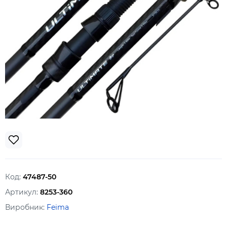
Код:
47487-50
Артикул:
8253-360
Виробник:
Feima