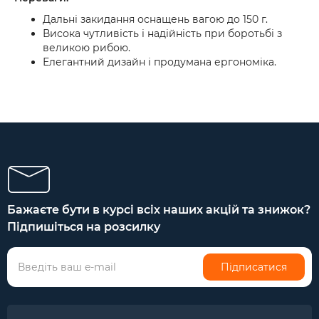
Дальні закидання оснащень вагою до 150 г.
Висока чутливість і надійність при боротьбі з
великою рибою.
Елегантний дизайн і продумана ергономіка.
Бажаєте бути в курсі всіх наших акцій та знижок?
Підпишіться на розсилку
Підписатися