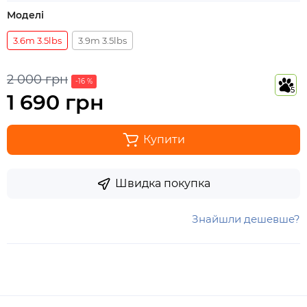
Моделі
3.6m 3.5lbs
3.9m 3.5lbs
2 000 грн
-16 %
5
1 690 грн
Купити
Швидка покупка
Знайшли дешевше?