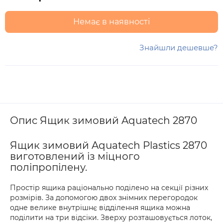
Немає в наявності
Знайшли дешевше?
Опис Ящик зимовий Aquatech 2870
Ящик зимовий Aquatech Plastics 2870
виготовлений із міцного
поліпропілену.
Простір ящика раціонально поділено на секції різних
розмірів. За допомогою двох знімних перегородок
одне велике внутрішнє відділення ящика можна
поділити на три відсіки. Зверху розташовується лоток,