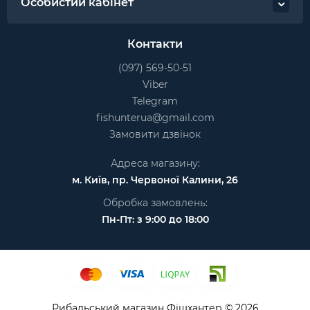
Особистий кабінет
Контакти
(097) 569-50-51
Viber
Telegram
fishunterua@gmail.com
Замовити дзвінок
Адреса магазину:
м. Київ, пр. Червоної Калини, 26
Обробка замовлень:
Пн-Пт: з 9:00 до 18:00
Рибальський магазин Фішхантер © 2026