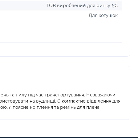
ТОВ вироблений для ринку ЄС
Для котушок
ень та пилу під час транспортування. Незважаючи
ристовувати на вудлищі. Є компактне відділення для
ою, є поясне кріплення та ремінь для плеча.