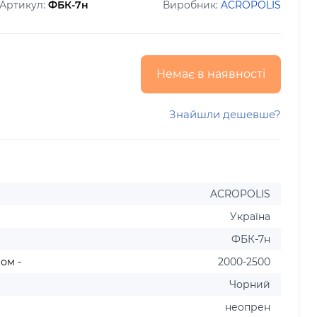
Артикул:
ФБК-7н
Виробник:
ACROPOLIS
Немає в наявності
Знайшли дешевше?
ACROPOLIS
Україна
ФБК-7н
ом -
2000-2500
Чорний
неопрен