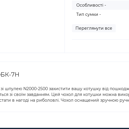
Особливості -
Тип сумки -
Переглянути все
ФБК-7Н
зі шпулею N2000-2500 захистити вашу котушку від пошкодж
ться зі своїм завданням. Цей чохол для котушки можна вико
 стати в нагоді на риболовлі. Чохол оснащений зручною ручк