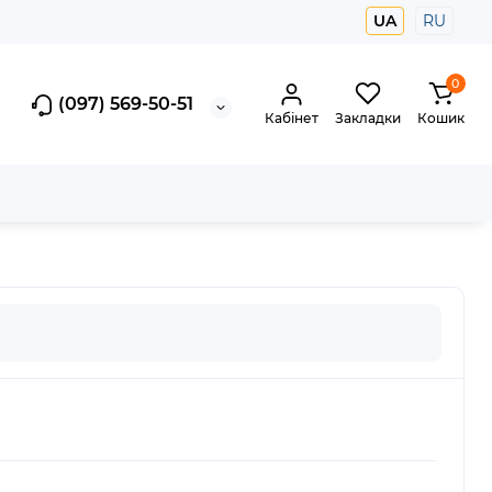
UA
RU
0
(097) 569-50-51
Кабінет
Закладки
Кошик