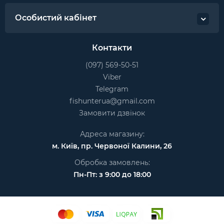
Особистий кабінет
Контакти
(097) 569-50-51
Viber
Telegram
fishunterua@gmail.com
Замовити дзвінок
Адреса магазину:
м. Київ, пр. Червоної Калини, 26
Обробка замовлень:
Пн-Пт: з 9:00 до 18:00