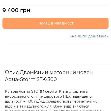
9 400 грн
Немає в наявності
Знайшли дешевше?
Опис Двомісний моторний човен
Aqua-Storm STK-300
Кільові човни STORM серії STK виготовлені з
високоякісного п'ятишарового ПВХ підвищеної
щільності – 1100 гр/м2, складаються з герметичних
відсіків та надувного кіля. Вони відрізняються