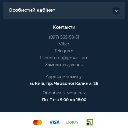
Особистий кабінет
Контакти
(097) 569-50-51
Viber
Telegram
fishunterua@gmail.com
Замовити дзвінок
Адреса магазину:
м. Київ, пр. Червоної Калини, 26
Обробка замовлень:
Пн-Пт: з 9:00 до 18:00