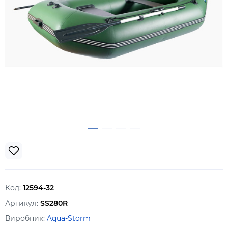
Код:
12594-32
Артикул:
SS280R
Виробник:
Aqua-Storm