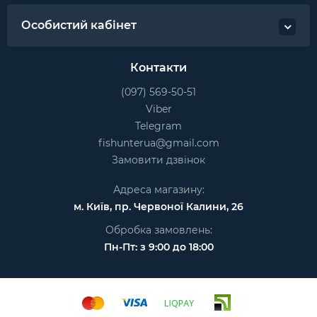
Особистий кабінет
Контакти
(097) 569-50-51
Viber
Telegram
fishunterua@gmail.com
Замовити дзвінок
Адреса магазину:
м. Київ, пр. Червоної Калини, 26
Обробка замовлень:
Пн-Пт: з 9:00 до 18:00