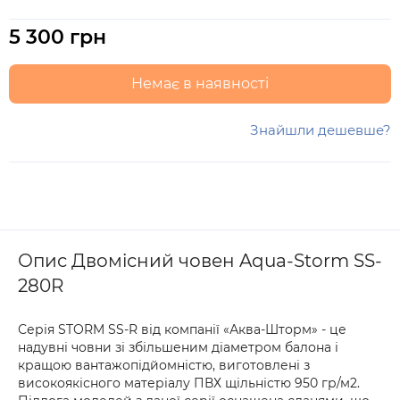
5 300 грн
Немає в наявності
Знайшли дешевше?
Опис Двомісний човен Aqua-Storm SS-
280R
Серія STORM SS-R від компанії «Аква-Шторм» - це
надувні човни зі збільшеним діаметром балона і
кращою вантажопідйомністю, виготовлені з
високоякісного матеріалу ПВХ щільністю 950 гр/м2.