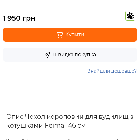
1 950 грн
5
Купити
Швидка покупка
Знайшли дешевше?
Опис Чохол короповий для вудилищ з
котушками Feima 146 см