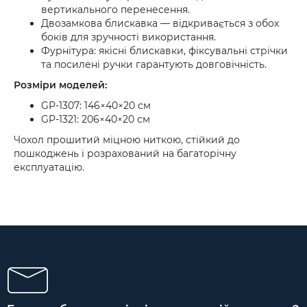
вертикального перенесення.
Двозамкова блискавка — відкривається з обох
боків для зручності використання.
Фурнітура: якісні блискавки, фіксувальні стрічки
та посилені ручки гарантують довговічність.
Розміри моделей:
GP-1307: 146×40×20 см
GP-1321: 206×40×20 см
Чохол прошитий міцною ниткою, стійкий до
пошкоджень і розрахований на багаторічну
експлуатацію.