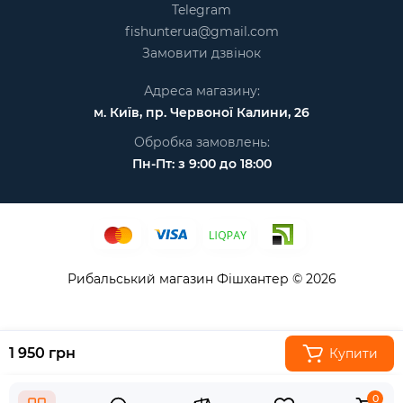
Telegram
fishunterua@gmail.com
Замовити дзвінок
Адреса магазину:
м. Київ, пр. Червоної Калини, 26
Обробка замовлень:
Пн-Пт: з 9:00 до 18:00
Рибальський магазин Фішхантер © 2026
1 950 грн
Купити
0