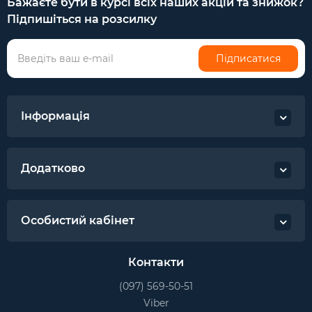
Бажаєте бути в курсі всіх наших акцій та знижок?
Підпишіться на розсилку
Підписатися
Інформація
Додатково
Особистий кабінет
Контакти
(097) 569-50-51
Viber