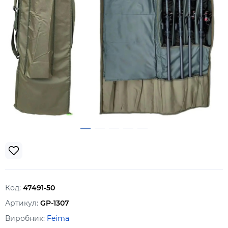
Код:
47491-50
Артикул:
GP-1307
Виробник:
Feima