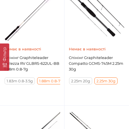
Немає в наявності
Немає в наявності
Фільтр
Спінінг Graphiteleader
Спінінг Graphiteleader
Belezza RV GLBRS-622UL-BB
Compatto GCMS-745M 2.25m
1.88m 0.8-7g
30g
1.83m 0.8-3.5g
1.88m 0.8-7g
2.25m 20g
2.25m 30g