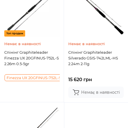
Топ продаж
Немає в наявності
Немає в наявності
Спінінг Graphiteleader
Спінінг Graphiteleader
Finezza UX 20GFINUS-752L-S
Silverado GSIS-742LML-HS
2.26m 0.5-5gr
2.24m 2-11g
Finezza UX 20GFINUS-752L-S 2.26m 0.5-5gr
Finezza UX 20GFIN
15 620 грн
Немає в наявності