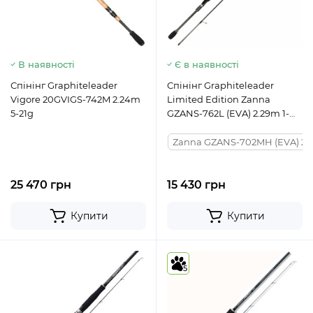
В наявності
Є в наявності
Спінінг Graphiteleader
Спінінг Graphiteleader
Vigore 20GVIGS-742M 2.24m
Limited Edition Zanna
5-21g
GZANS-762L (EVA) 2.29m 1-
15g
Zanna GZANS-702MH (EVA) 2.1
25 470 грн
15 430 грн
Купити
Купити
5