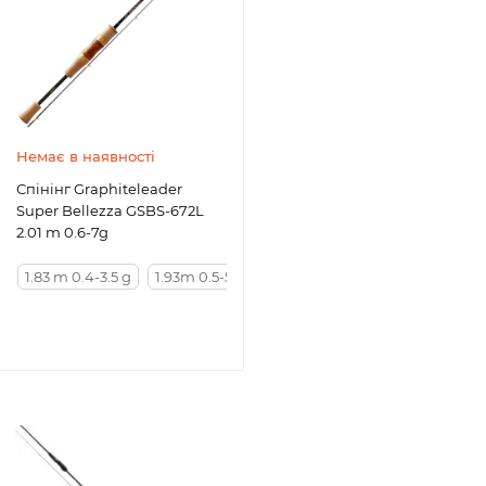
Немає в наявності
Спінінг Graphiteleader
Super Bellezza GSBS-672L
2.01 m 0.6-7g
1.83 m 0.4-3.5 g
1.93m 0.5-5g
2.01 m 0.6-7g