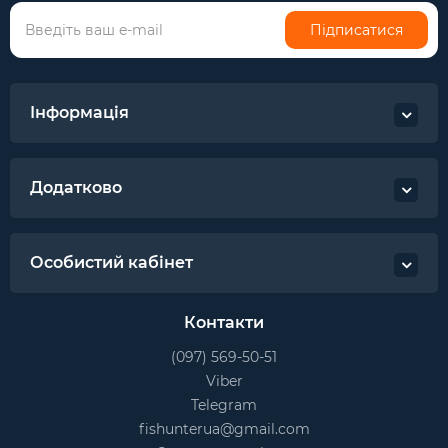
Підписатися
Інформація
Додатково
Особистий кабінет
Контакти
(097) 569-50-51
Viber
Telegram
fishunterua@gmail.com