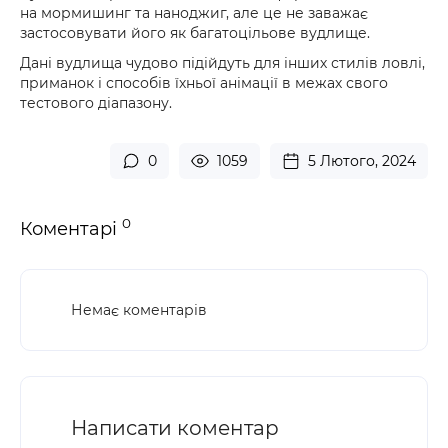
на мормишинг та наноджиг, але це не заважає
застосовувати його як багатоцільове вудлище.
Дані вудлища чудово підійдуть для інших стилів ловлі,
приманок і способів їхньої анімації в межах свого
тестового діапазону.
0
1059
5 Лютого, 2024
0
Коментарі
Немає коментарів
Написати коментар