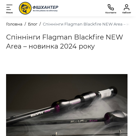
Меню
Контакти
Кабінет
Головна
Блог
Спіннінги Flagman Blackfire NEW Area – нов
Спіннінги Flagman Blackfire NEW
Area – новинка 2024 року