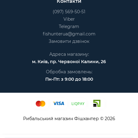
Контакти
(097) 569-50-51
Viber
Telegram
fishunterua@gmail.com
Замовити дзвінок
Адреса магазину:
м. Київ, пр. Червоної Калини, 26
Обробка замовлень:
Пн-Пт: з 9:00 до 18:00
Рибальський магазин Фішхантер © 2026