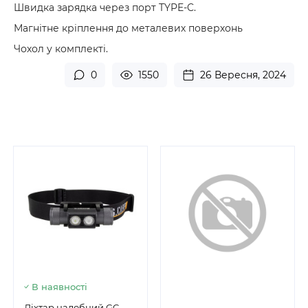
Швидка зарядка через порт TYPE-C.
Магнітне кріплення до металевих поверхонь
Чохол у комплекті.
0
1550
26 Вересня, 2024
В наявності
Ліхтар налобний GC