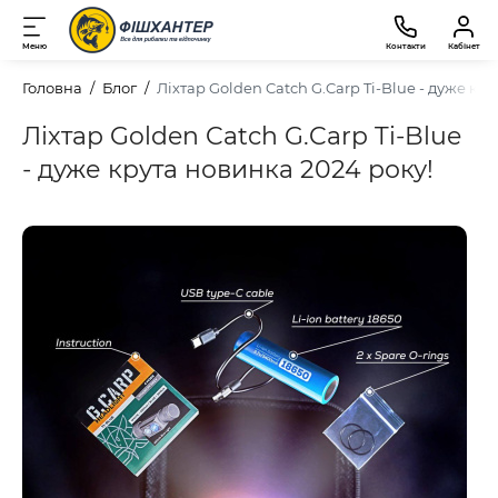
Меню
Контакти
Кабінет
Головна
Блог
Ліхтар Golden Catch G.Carp Ti-Blue - дуже кр
Ліхтар Golden Catch G.Carp Ti-Blue
- дуже крута новинка 2024 року!