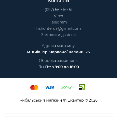
Контакти
(097) 569-50-51
Viber
Telegram
fishunterua@gmail.com
Замовити дзвінок
Адреса магазину:
м. Київ, пр. Червоної Калини, 26
Обробка замовлень:
Пн-Пт: з 9:00 до 18:00
Рибальський магазин Фішхантер © 2026