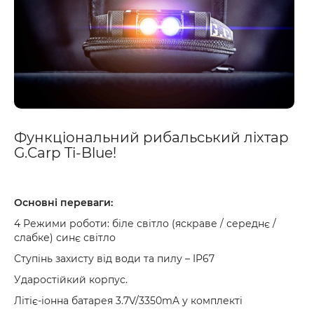
Функціональний рибальський ліхтар
G.Carp Ti-Blue!
Основні переваги:
4 Режими роботи: біле світло (яскраве / середнє /
слабке) синє світло
Ступінь захисту від води та пилу – IP67
Ударостійкий корпус.
Літіє-іонна батарея 3.7V/3350mA у комплекті