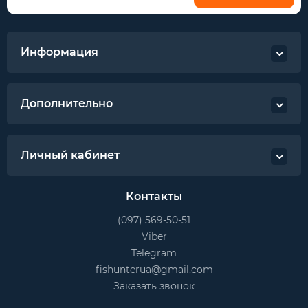
Информация
Дополнительно
Личный кабинет
Контакты
(097) 569-50-51
Viber
Telegram
fishunterua@gmail.com
Заказать звонок