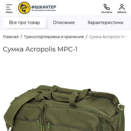
Меню
Контакты
Кабинет
Все про товар
Описание
Характеристики
Главная
Транспортировка и хранение
Сумка Acropolis МРС-
Сумка Acropolis МРС-1