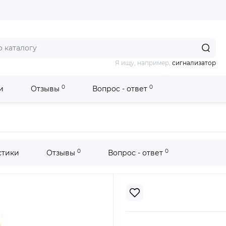
Я ищу, например,
сигнализатор
0
0
и
Отзывы
Вопрос - ответ
0
0
стики
Отзывы
Вопрос - ответ