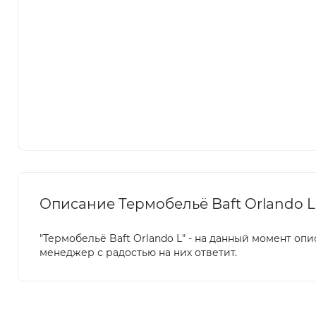
Описание Термобельё Baft Orlando L
"Термобельё Baft Orlando L" - на данный момент опи
менеджер с радостью на них ответит.