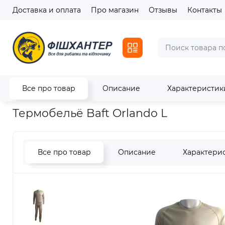
Доставка и оплата
Про магазин
Отзывы
Контакты
Все про товар
Описание
Характеристик
Главная
Одежда и обувь
Термобельё Baft Orlando L
Термобельё Baft Orlando L
Все про товар
Описание
Характери