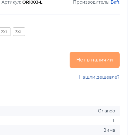
Артикул:
OR1003-L
Производитель:
Baft
2XL
3XL
Нет в наличии
Нашли дешевле?
Orlando
L
Зима