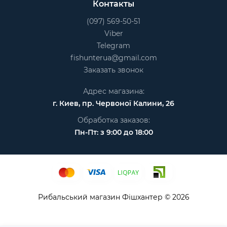
Контакты
(097) 569-50-51
Viber
Telegram
fishunterua@gmail.com
Заказать звонок
Адрес магазина:
г. Киев, пр. Червоної Калини, 26
Обработка заказов:
Пн-Пт: з 9:00 до 18:00
Рибальський магазин Фішхантер © 2026