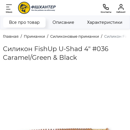
Меню
Контакты
Кабинет
Все про товар
Описание
Характеристики
Главная
Приманки
Силиконовые приманки
Силикон Fish
Силикон FishUp U-Shad 4" #036
Caramel/Green & Black