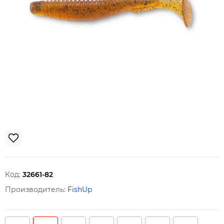
Код:
32661-82
Производитель:
FishUp