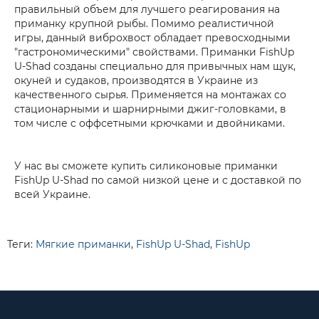
правильный объем для лучшего реагирования на
приманку крупной рыбы. Помимо реалистичной
игры, данный виброхвост обладает превосходными
"гастрономическими" свойствами. Приманки FishUp
U-Shad созданы специально для привычных нам щук,
окуней и судаков, производятся в Украине из
качественного сырья. Применяется на монтажах со
стационарными и шарнирными джиг-головками, в
том числе с оффсетными крючками и двойниками.
У нас вы сможете купить силиконовые приманки
FishUp U-Shad по самой низкой цене и с доставкой по
всей Украине.
Теги:
Мягкие приманки
,
FishUp U-Shad
,
FishUp