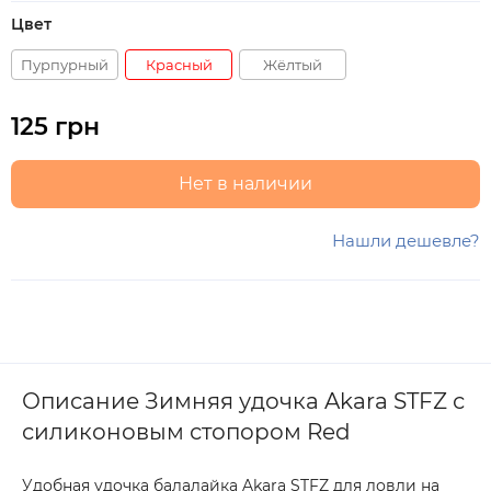
Цвет
Пурпурный
Красный
Жёлтый
125 грн
Нет в наличии
Нашли дешевле?
Описание Зимняя удочка Akara STFZ с
силиконовым стопором Red
Удобная удочка балалайка Akara STFZ для ловли на