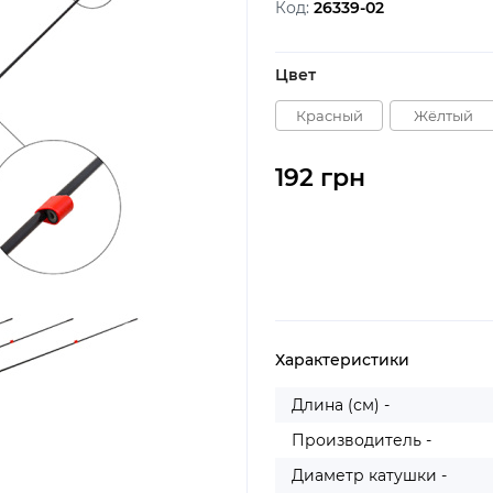
Код:
26339-02
Цвет
Красный
Жёлтый
192 грн
Характеристики
Длина (см) -
Производитель -
Диаметр катушки -