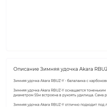
Описание Зимняя удочка Akara RBUZ
Зимняя удочка Akara RBUZ-Y - балалаика с карбоно
Зимняя удочка Akara RBUZ-Y оснащается тоненьким 
диаметром 55м встроена в рукоять удилища. Cама р
Зимняя удочка Akara RBUZ-Y отлично подходит под