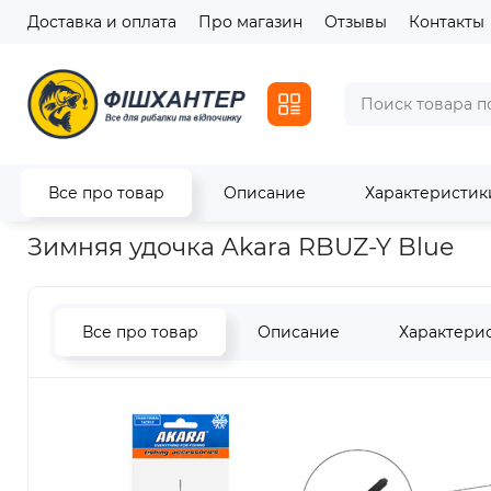
Доставка и оплата
Про магазин
Отзывы
Контакты
Все про товар
Описание
Характеристик
Главная
Зимний ассортимент
Зимние удочки
Зимняя уд
Зимняя удочка Akara RBUZ-Y Blue
Все про товар
Описание
Характери