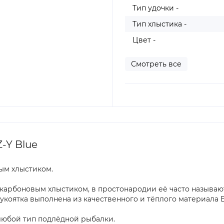
Тип удочки -
Тип хлыстика -
Цвет -
Смотреть все
-Y Blue
вым хлыстиком.
карбоновым хлыстиком, в простонародии её часто называют
укоятка выполнена из качественного и тёплого материала E
 любой тип подлёдной рыбалки.