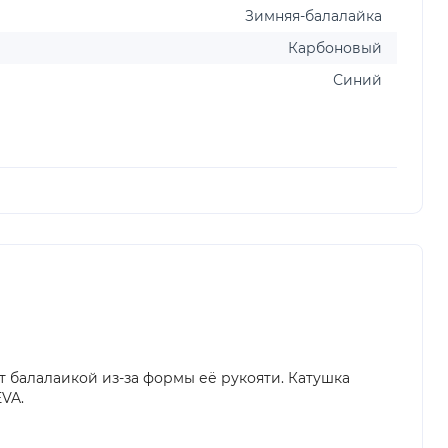
Зимняя-балалайка
Карбоновый
Синий
 балалаикой из-за формы её рукояти. Катушка
VA.