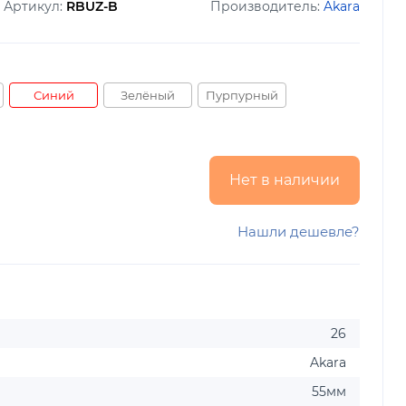
Артикул:
RBUZ-B
Производитель:
Akara
Синий
Зелёный
Пурпурный
Нет в наличии
Нашли дешевле?
26
Akara
55мм