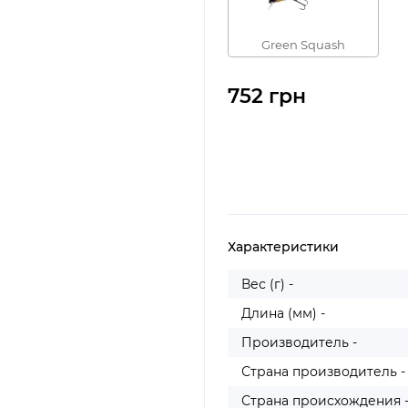
Green Squash
752 грн
Характеристики
Вес (г) -
Длина (мм) -
Производитель -
Страна производитель -
Страна происхождения 