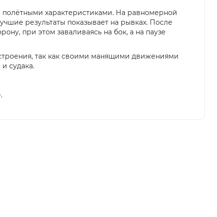
ми полётными характеристиками. На равномерной
учшие результаты показывает на рывках. После
ну, при этом заваливаясь на бок, а на паузе
астроения, так как своими манящими движениями
и судака.
.