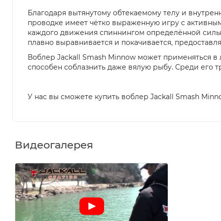
Благодаря вытянутому обтекаемому телу и внутрен
проводке имеет чётко выраженную игру с активным
каждого движения спиннингом определённой силы и 
плавно выравнивается и покачивается, предоставля
Воблер Jackall Smash Minnow может применяться в
способен соблазнить даже вялую рыбу. Среди его т
У нас вы сможете купить воблер Jackall Smash Minn
Видеогалерея