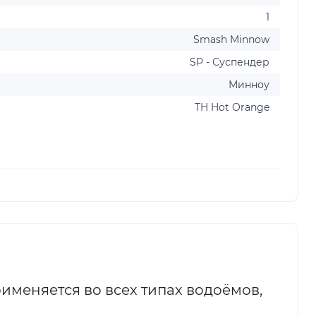
1
Smash Minnow
SP - Суспендер
Минноу
TH Hot Orange
именяется во всех типах водоёмов,