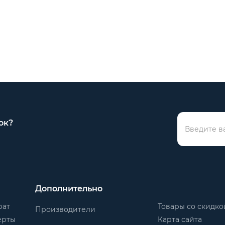
ок?
Дополнительно
рат
Товары со скидко
Производители
ерты
Карта сайта