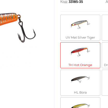
Код:
33185-35
А
UV Mat Silver Tiger
TH Hot Orange
Dr
HL Bora