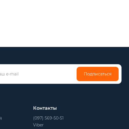
Подписаться
Контакты
(097) 569-50-51
й
Viber