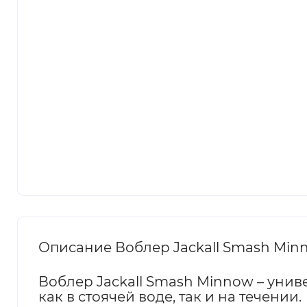
Описание Воблер Jackall Smash Minn
Воблер Jackall Smash Minnow – унив
как в стоячей воде, так и на течении.