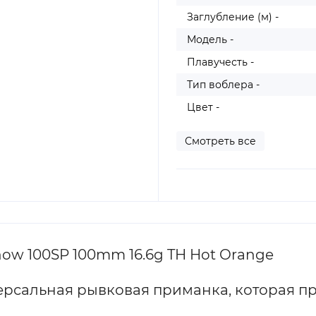
Заглубление (м) -
Модель -
Плавучесть -
Тип воблера -
Цвет -
Смотреть все
ow 100SP 100mm 16.6g TH Hot Orange
ерсальная рывковая приманка, которая пр