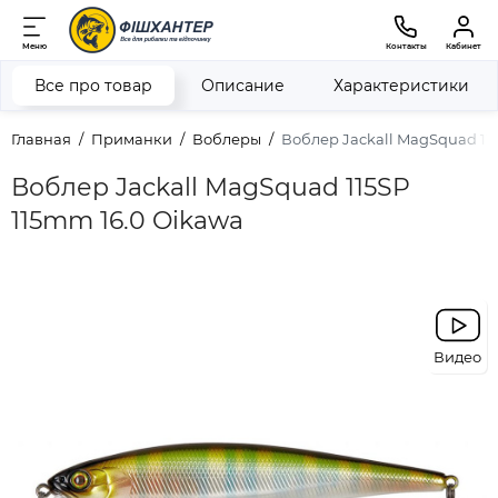
Меню
Контакты
Кабинет
Все про товар
Описание
Характеристики
Главная
Приманки
Воблеры
Воблер Jackall MagSquad 11
Воблер Jackall MagSquad 115SP
115mm 16.0 Oikawa
Видео