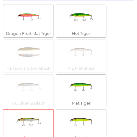
Dragon Fruit Mat Tiger
Hot Tiger
HL Gold & Silver Black
HL Mat Shad
HL Silver & Black
Mat Tiger