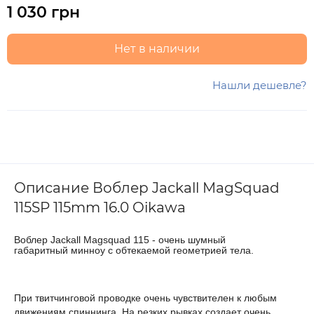
1 030 грн
Нет в наличии
Нашли дешевле?
Описание Воблер Jackall MagSquad
115SP 115mm 16.0 Oikawa
Воблер Jackall Magsquad 115 - очень шумный
габаритный минноу с обтекаемой геометрией тела.
При твитчинговой проводке очень чувствителен к любым
движениям спиннинга. На резких рывках создает очень