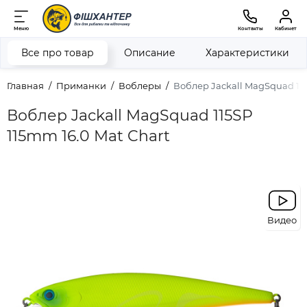
Меню
Контакты
Кабинет
Все про товар
Описание
Характеристики
Главная
Приманки
Воблеры
Воблер Jackall MagSquad 115
Воблер Jackall MagSquad 115SP
115mm 16.0 Mat Chart
Видео