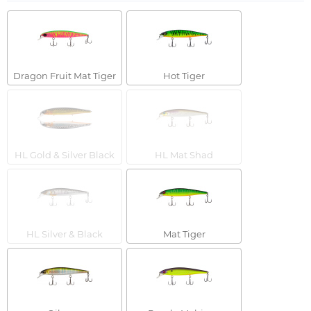
Dragon Fruit Mat Tiger
Hot Tiger
HL Gold & Silver Black
HL Mat Shad
HL Silver & Black
Mat Tiger