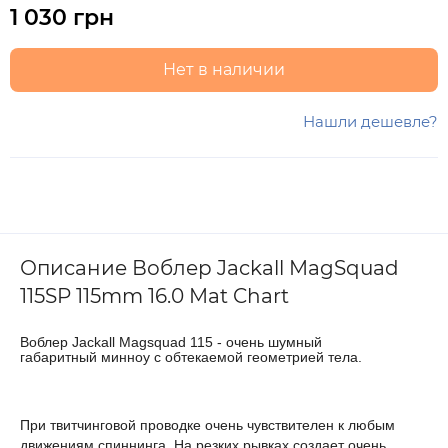
1 030 грн
Нет в наличии
Нашли дешевле?
Описание Воблер Jackall MagSquad
115SP 115mm 16.0 Mat Chart
Воблер Jackall Magsquad 115 - очень шумный
габаритный минноу с обтекаемой геометрией тела.
При твитчинговой проводке очень чувствителен к любым
движениям спиннинга. На резких рывках создает очень