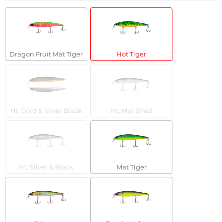
Dragon Fruit Mat Tiger
Hot Tiger
HL Gold & Silver Black
HL Mat Shad
HL Silver & Black
Mat Tiger