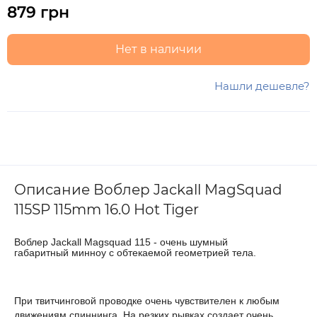
879 грн
Нет в наличии
Нашли дешевле?
Описание Воблер Jackall MagSquad
115SP 115mm 16.0 Hot Tiger
Воблер Jackall Magsquad 115 - очень шумный
габаритный минноу с обтекаемой геометрией тела.
При твитчинговой проводке очень чувствителен к любым
движениям спиннинга. На резких рывках создает очень