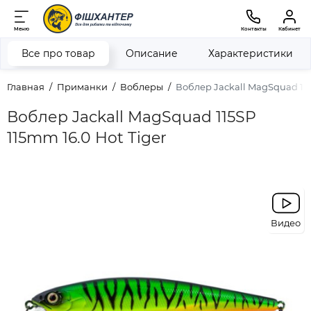
Меню
Контакты
Кабинет
Все про товар
Описание
Характеристики
Главная
Приманки
Воблеры
Воблер Jackall MagSquad 115
Воблер Jackall MagSquad 115SP
115mm 16.0 Hot Tiger
Видео