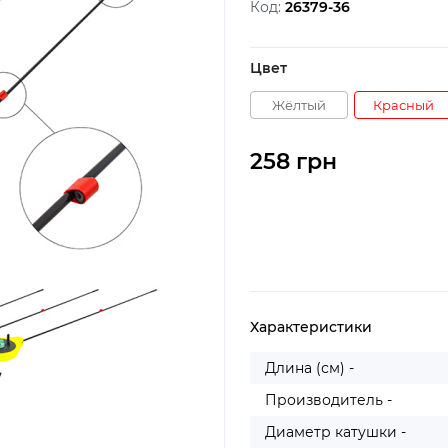
Код:
26379-36
Цвет
Жёлтый
Красный
258 грн
Характеристики
Длина (см) -
Производитель -
Диаметр катушки -