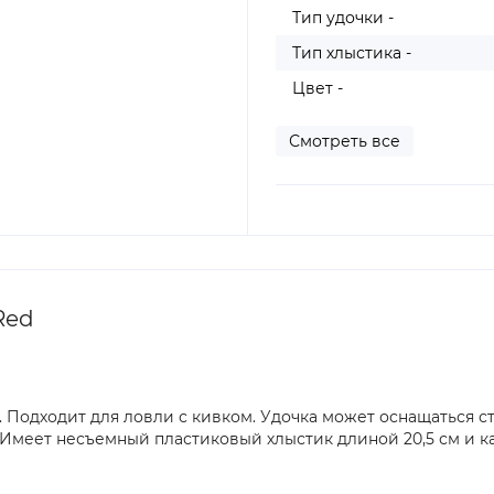
Тип удочки -
Тип хлыстика -
Цвет -
Смотреть все
Red
 Подходит для ловли с кивком. Удочка может оснащаться с
Имеет несъемный пластиковый хлыстик длиной 20,5 см и ка