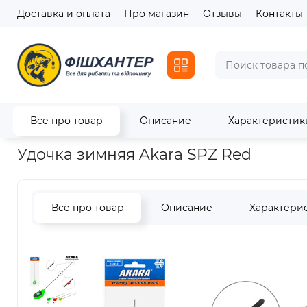
Доставка и оплата
Про магазин
Отзывы
Контакты
Все про товар
Описание
Характеристик
Главная
Зимний ассортимент
Зимние удочки
Удочка зи
Удочка зимняя Akara SPZ Red
Все про товар
Описание
Характери