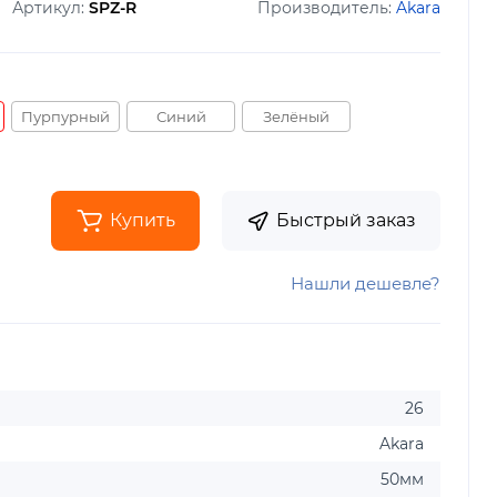
Артикул:
SPZ-R
Производитель:
Akara
Пурпурный
Синий
Зелёный
Купить
Быстрый заказ
Нашли дешевле?
26
Akara
50мм