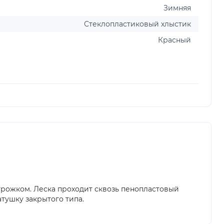
Зимняя
Стеклопластиковый хлыстик
Красный
трожком. Леска проходит сквозь пенопластовый
тушку закрытого типа.