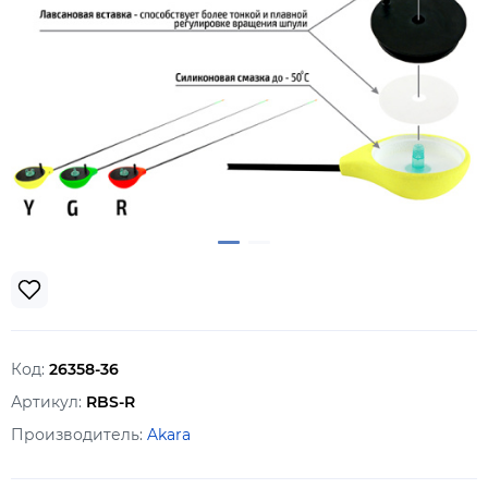
Код:
26358-36
Артикул:
RBS-R
Производитель:
Akara