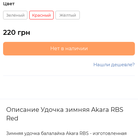
Цвет
Зелёный
Красный
Жёлтый
220 грн
Нет в наличии
Нашли дешевле?
Описание Удочка зимняя Akara RBS
Red
Зимняя удочка балалайка Akara RBS - изготовленная