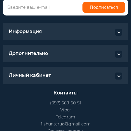
Подписаться
Информация
Дополнительно
Личный кабинет
Контакты
(097) 569-50-51
Viber
Telegram
fishunterua@gmail.com