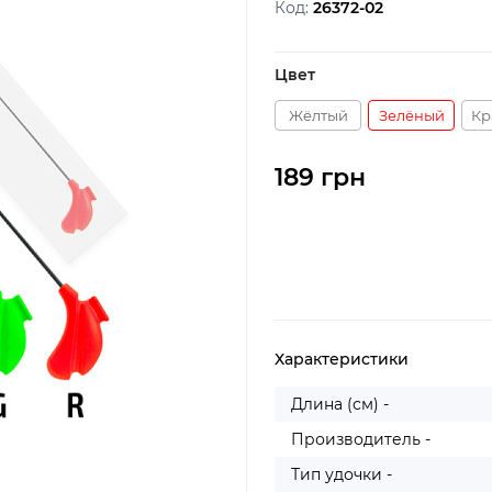
Код:
26372-02
Цвет
Жёлтый
Зелёный
Кр
189 грн
Характеристики
Длина (см) -
Производитель -
Тип удочки -