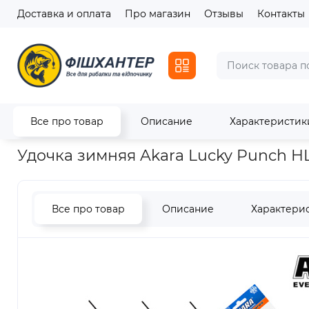
Доставка и оплата
Про магазин
Отзывы
Контакты
Все про товар
Описание
Характеристик
Главная
Зимний ассортимент
Зимние удочки
Удочка з
Удочка зимняя Akara Lucky Punch H
Все про товар
Описание
Характери