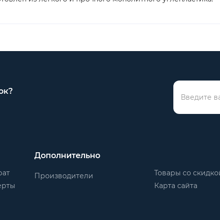
ок?
Дополнительно
рат
Товары со скидко
Производители
ерты
Карта сайта