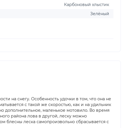
Карбоновый хлыстик
Зелёный
сти на снегу. Особенность удочки в том, что она не
атывается с такой же скоростью, как и на удильник
но дополнительное, маленькое мотовило. Во время
ного района лова в другой, леску можно
сом блесны леска самопроизвольно сбрасывается с