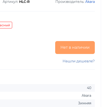
Артикул:
HLC-R
Производитель:
Akara
асный
Нет в наличии
Нашли дешевле?
40
Akara
Зимняя