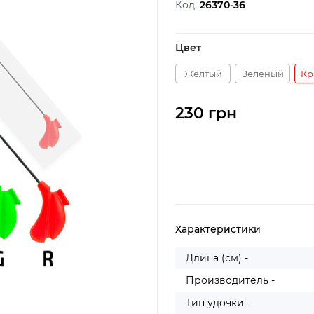
Код:
26370-36
Цвет
Жёлтый
Зелёный
Кр
230 грн
Характеристики
Длина (см) -
Производитель -
Тип удочки -