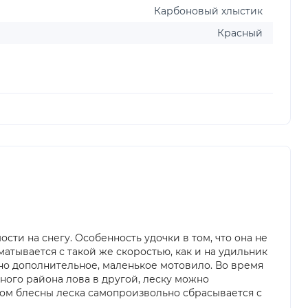
Карбоновый хлыстик
Красный
сти на снегу. Особенность удочки в том, что она не
атывается с такой же скоростью, как и на удильник
но дополнительное, маленькое мотовило. Во время
ного района лова в другой, леску можно
сом блесны леска самопроизвольно сбрасывается с