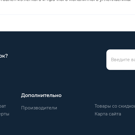
ок?
Дополнительно
рат
Товары со скидко
Производители
ерты
Карта сайта