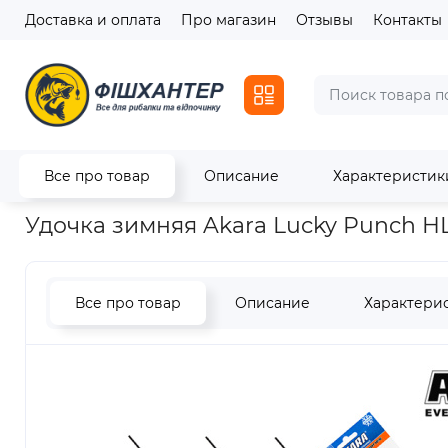
Доставка и оплата
Про магазин
Отзывы
Контакты
Все про товар
Описание
Характеристик
Главная
Зимний ассортимент
Зимние удочки
Удочка з
Удочка зимняя Akara Lucky Punch H
Все про товар
Описание
Характери