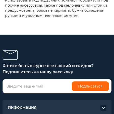
использовать под подасчник, зонтик, «Кобры» или под
прочие аксессуары. Также под мелочевку или стоики
предусмотрены боковые карманы. Сумка оснащена
ручками и удобным плечевым ремнём.
Хотите быть в курсе всех акций и скидок?
Подпишитесь на нашу рассылку
Подписаться
Информация