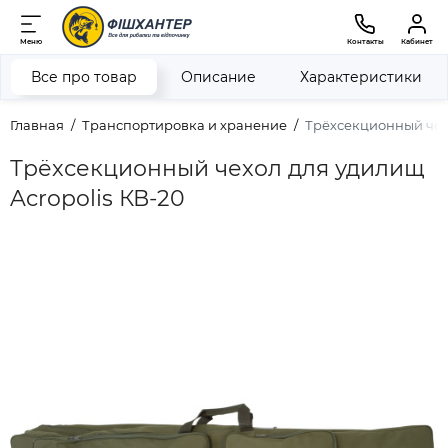
Меню
Контакты
Кабинет
Все про товар
Описание
Характеристики
Главная
Транспортировка и хранение
Трёхсекционный чехо
Трёхсекционный чехол для удилищ
Acropolis КВ-20