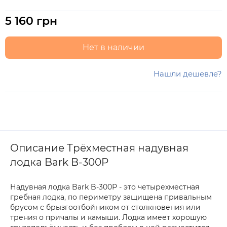
5 160 грн
Нет в наличии
Нашли дешевле?
Описание Трёхместная надувная
лодка Bark B-300P
Надувная лодка Bark B-300Р - это четырехместная
гребная лодка, по периметру защищена привальным
брусом с брызгоотбойником от столкновения или
трения о причалы и камыши. Лодка имеет хорошую