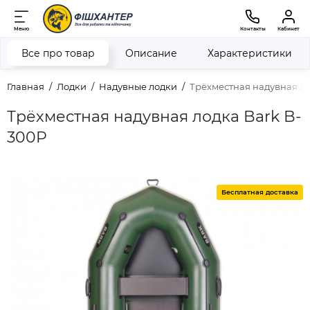
Меню
Контакты
Кабинет
Все про товар
Описание
Характеристики
Главная
Лодки
Надувные лодки
Трёхместная надувная ло
Трёхместная надувная лодка Bark B-
300P
Бесплатная доставка