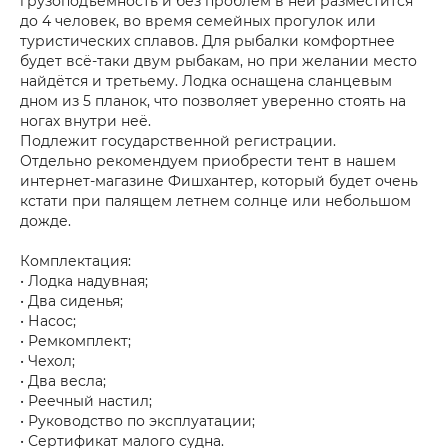
грузоподъёмность и без проблем в ней разместится
до 4 человек, во время семейных прогулок или
туристических сплавов. Для рыбалки комфортнее
будет всё-таки двум рыбакам, но при желании место
найдётся и третьему. Лодка оснащена сланцевым
дном из 5 планок, что позволяет уверенно стоять на
ногах внутри неё.
Подлежит государственной регистрации.
Отдельно рекомендуем приобрести тент в нашем
интернет-магазине Фишхантер, который будет очень
кстати при палящем летнем солнце или небольшом
дожде.
Комплектация:
• Лодка надувная;
• Два сиденья;
• Насос;
• Ремкомплект;
• Чехол;
• Два весла;
• Реечный настил;
• Руководство по эксплуатации;
• Сертификат малого судна.