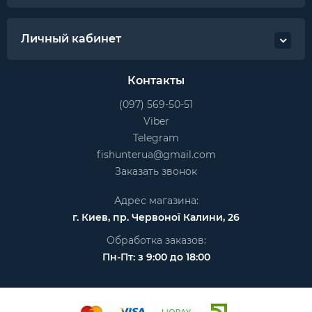
Личный кабинет
Контакты
(097) 569-50-51
Viber
Telegram
fishunterua@gmail.com
Заказать звонок
Адрес магазина:
г. Киев, пр. Червоної Калини, 26
Обработка заказов:
Пн-Пт: з 9:00 до 18:00