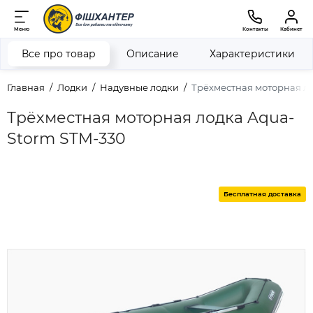
Меню
Контакты
Кабинет
Все про товар
Описание
Характеристики
Главная
Лодки
Надувные лодки
Трёхместная моторная л
Трёхместная моторная лодка Aqua-
Storm STM-330
Бесплатная доставка