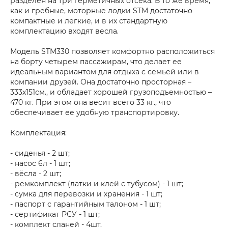
разделен на три герметичных отсека. В то же время,
как и гребные, моторные лодки STM достаточно
компактные и легкие, и в их стандартную
комплектацию входят весла.
Модель STM330 позволяет комфортно расположиться
на борту четырем пассажирам, что делает ее
идеальным вариантом для отдыха с семьей или в
компании друзей. Она достаточно просторная –
333х151см., и обладает хорошей грузоподъемностью –
470 кг. При этом она весит всего 33 кг., что
обеспечивает ее удобную транспортировку.
Комплектация:
- сиденья - 2 шт;
- насос 6л - 1 шт;
- вёсла - 2 шт;
- ремкомплект (латки и клей с тубусом) - 1 шт;
- сумка для перевозки и хранения - 1 шт;
- паспорт с гарантийным талоном - 1 шт;
- сертификат РСУ - 1 шт;
- комплект сланей - 4шт.