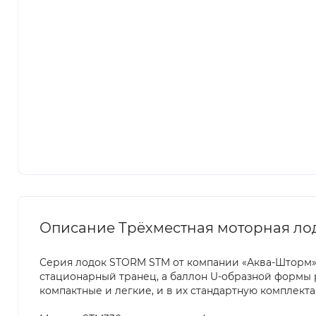
Описание Трёхместная моторная ло
Серия лодок STORM STM от компании «Аква-Шторм» 
стационарный транец, а баллон U-образной формы р
компактные и легкие, и в их стандартную комплекта