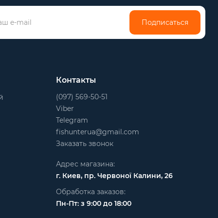
Подписаться
Контакты
(097) 569-50-51
й
Viber
Telegram
fishunterua@gmail.com
Заказать звонок
Адрес магазина:
г. Киев, пр. Червоної Калини, 26
Обработка заказов:
Пн-Пт: з 9:00 до 18:00