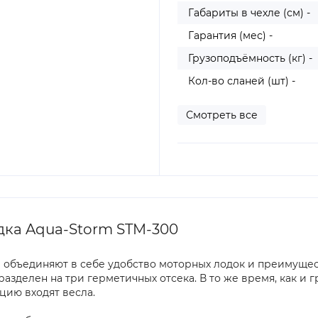
Габариты в чехле (см) -
Гарантия (мес) -
Грузоподъёмность (кг) -
Кол-во сланей (шт) -
Смотреть все
дка Aqua-Storm STM-300
объединяют в себе удобство моторных лодок и преимущест
азделен на три герметичных отсека. В то же время, как и 
цию входят весла.