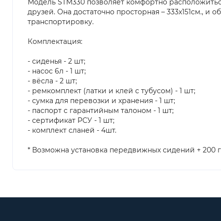
Модель STM330 позволяет комфортно расположиться
друзей. Она достаточно просторная – 333х151см., и 
транспортировку.
Комплектация:
- сиденья - 2 шт;
- насос 6л - 1 шт;
- вёсла - 2 шт;
- ремкомплект (латки и клей с тубусом) - 1 шт;
- сумка для перевозки и хранения - 1 шт;
- паспорт с гарантийным талоном - 1 шт;
- сертификат РСУ - 1 шт;
- комплект сланей - 4шт.
* Возможна установка передвижных сидений + 200 г