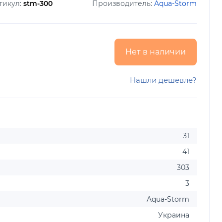
тикул:
stm-300
Производитель:
Aqua-Storm
Нет в наличии
Нашли дешевле?
31
41
303
3
Aqua-Storm
Украина