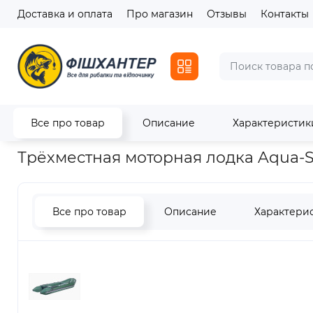
Доставка и оплата
Про магазин
Отзывы
Контакты
Все про товар
Описание
Характеристик
Главная
Лодки
Надувные лодки
Трёхместная моторная
Трёхместная моторная лодка Aqua-
Все про товар
Описание
Характери