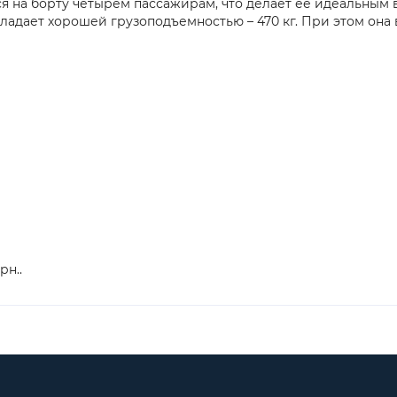
 на борту четырем пассажирам, что делает ее идеальным 
обладает хорошей грузоподъемностью – 470 кг. При этом она 
рн..