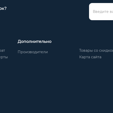
ок?
Дополнительно
рат
Товары со скидко
Производители
ерты
Карта сайта