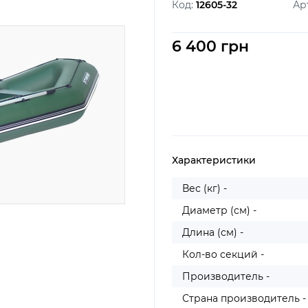
Код:
12605-32
Ар
6 400 грн
Характеристики
Вес (кг) -
Диаметр (см) -
Длина (см) -
Кол-во секций -
Производитель -
Страна производитель -