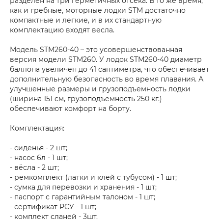
разделен на три герметичных отсека. В то же время,
как и гребные, моторные лодки STM достаточно
компактные и легкие, и в их стандартную
комплектацию входят весла.
Модель STM260-40 – это усовершенствованная
версия модели STM260. У лодок STM260-40 диаметр
баллона увеличен до 41 сантиметра, что обеспечивает
дополнительную безопасность во время плавания. А
улучшенные размеры и грузоподъемность лодки
(ширина 151 см, грузоподъемность 250 кг.)
обеспечивают комфорт на борту.
Комплектация:
- сиденья - 2 шт;
- насос 6л - 1 шт;
- вёсла - 2 шт;
- ремкомплект (латки и клей с тубусом) - 1 шт;
- сумка для перевозки и хранения - 1 шт;
- паспорт с гарантийным талоном - 1 шт;
- сертификат РСУ - 1 шт;
- комплект сланей - 3шт.