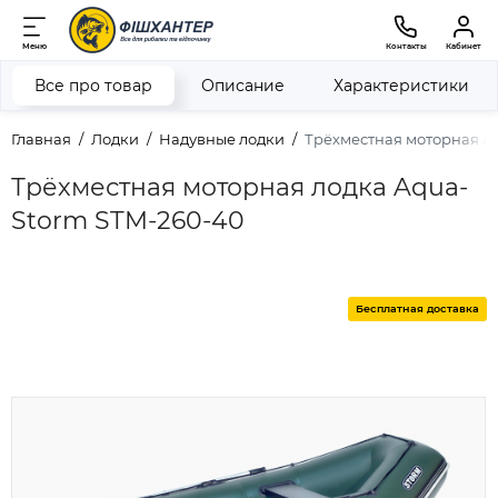
Меню
Контакты
Кабинет
Все про товар
Описание
Характеристики
Главная
Лодки
Надувные лодки
Трёхместная моторная л
Трёхместная моторная лодка Aqua-
Storm STM-260-40
Бесплатная доставка