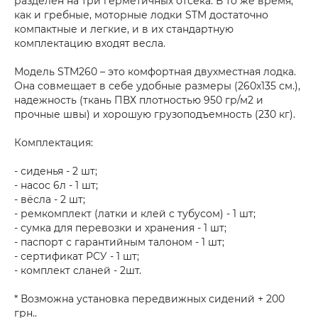
разделен на три герметичных отсека. В то же время,
как и гребные, моторные лодки STM достаточно
компактные и легкие, и в их стандартную
комплектацию входят весла.
Модель STM260 – это комфортная двухместная лодка.
Она совмещает в себе удобные размеры (260х135 см.),
надежность (ткань ПВХ плотностью 950 гр/м2 и
прочные швы) и хорошую грузоподъемность (230 кг).
Комплектация:
- сиденья - 2 шт;
- насос 6л - 1 шт;
- вёсла - 2 шт;
- ремкомплект (латки и клей с тубусом) - 1 шт;
- сумка для перевозки и хранения - 1 шт;
- паспорт с гарантийным талоном - 1 шт;
- сертификат РСУ - 1 шт;
- комплект сланей - 2шт.
* Возможна установка передвижных сидений + 200
грн..