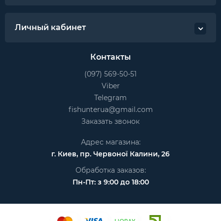
Личный кабинет
Контакты
(097) 569-50-51
Viber
Telegram
fishunterua@gmail.com
Заказать звонок
Адрес магазина:
г. Киев, пр. Червоної Калини, 26
Обработка заказов:
Пн-Пт: з 9:00 до 18:00