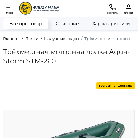
Меню
Контакты
Кабинет
Все про товар
Описание
Характеристики
Главная
Лодки
Надувные лодки
Трёхместная моторная л
Трёхместная моторная лодка Aqua-
Storm STM-260
Бесплатная доставка