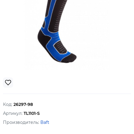
Код:
26297-98
Артикул:
TL1101-S
Производитель:
Baft