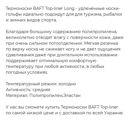
Термоноски BAFT Top-liner Long - удленённые носки-
гольфы идеально подоидут для для туризма, рыбалки
и зимних видов спорта.
Благодаря большому содержанию полипропилена,
великолепно отводят влагу с поверхности кожи, даже
при очень сильном потоотделении. Мягкая резинка
по верху носка не сжимает ногу и не дает ощущения
сдавливания даже при длительном использовании.
поддерживает оптимальную комфортную
температуру при любой активности, в любых
погодных условиях.
Температурный режим: холодно
Активность: средняя
Материал: Полипропилен,Эластан
У нас вы сможете купить Термоноски BAFT Top-liner
по самой низкой цене и с доставкой по всей Украине.