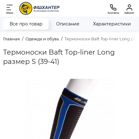
Меню
Контакты
Кабинет
Все про товар
Описание
Характеристики
Главная
Одежда и обувь
Термоноски Baft Top-liner Long разм
Термоноски Baft Top-liner Long
размер S (39-41)