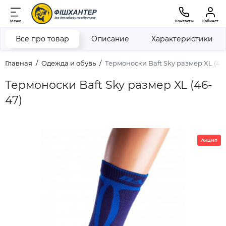
Меню
Контакты
Кабинет
Все про товар
Описание
Характеристики
Главная
Одежда и обувь
Термоноски Baft Sky размер XL (46
Термоноски Baft Sky размер XL (46-
47)
Акция