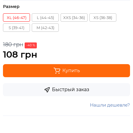
Размер
XL (46-47)
L (44-45)
XXS (34-36)
XS (36-38)
S (39-41)
M (42-43)
180 грн
-40 %
108 грн
Купить
Быстрый заказ
Нашли дешевле?