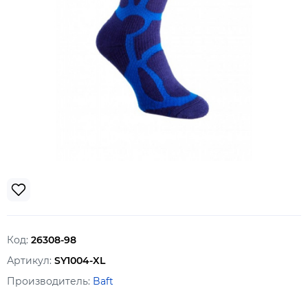
Код:
26308-98
Артикул:
SY1004-XL
Производитель:
Baft