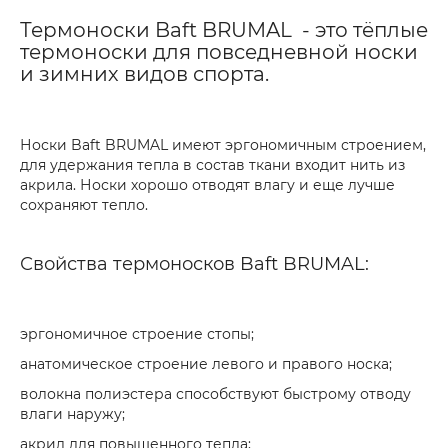
Термоноски Baft BRUMAL - это тёплые
термоноски для повседневной носки
и зимних видов спорта.
Носки Baft BRUMAL имеют эргономичным строением,
для удержания тепла в состав ткани входит нить из
акрила. Носки хорошо отводят влагу и еще лучше
сохраняют тепло.
Свойства термоносков Baft BRUMAL:
эргономичное строение стопы;
анатомическое строение левого и правого носка;
волокна полиэстера способствуют быстрому отводу
влаги наружу;
акрил для повышенного тепла;