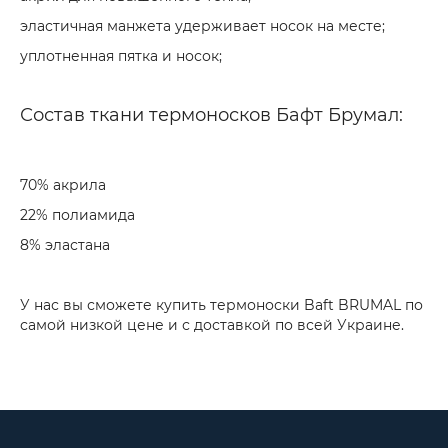
эластичная манжета удерживает носок на месте;
уплотненная пятка и носок;
Состав ткани термоносков Бафт Брумал:
70% акрила
22% полиамида
8% эластана
У нас вы сможете купить термоноски Baft BRUMAL по
самой низкой цене и с доставкой по всей Украине.