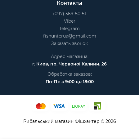
Контакты
(097) 569-50-51
Viber
Telegram
fishunterua@gmail.com
Заказать звонок
Адрес магазина:
г. Киев, пр. Червоної Калини, 26
Обработка заказов:
Пн-Пт: з 9:00 до 18:00
Рибальський магазин Фішхантер © 2026