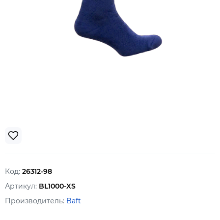
Код:
26312-98
Артикул:
BL1000-XS
Производитель:
Baft