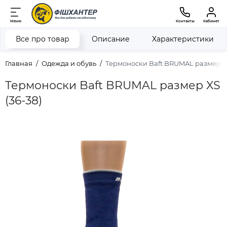
Меню
Контакты
Кабинет
Все про товар
Описание
Характеристики
Главная
Одежда и обувь
Термоноски Baft BRUMAL размер XS
Термоноски Baft BRUMAL размер XS
(36-38)