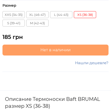
Размер
XXS (34-35)
XL (46-47)
L (44-45)
XS (36-38)
S (39-41)
M (42-43)
185 грн
Нет в наличии
Нашли дешевле?
Описание Термоноски Baft BRUMAL
размер XS (36-38)