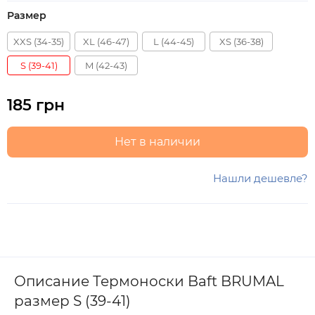
Размер
XXS (34-35)
XL (46-47)
L (44-45)
XS (36-38)
S (39-41)
M (42-43)
185 грн
Нет в наличии
Нашли дешевле?
Описание Термоноски Baft BRUMAL
размер S (39-41)