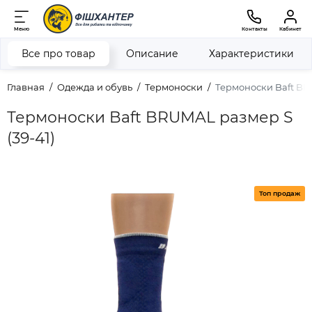
Меню
Контакты
Кабинет
Все про товар
Описание
Характеристики
Главная
Одежда и обувь
Термоноски
Термоноски Baft BRU
Термоноски Baft BRUMAL размер S
(39-41)
Топ продаж