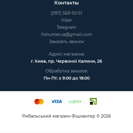
Контакты
(097) 569-50-51
Viber
Telegram
fishunterua@gmail.com
Заказать звонок
Адрес магазина:
г. Киев, пр. Червоної Калини, 26
Обработка заказов:
Пн-Пт: з 9:00 до 18:00
Рибальський магазин Фішхантер © 2026