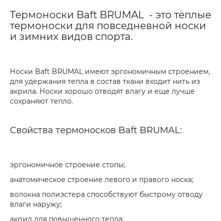
Термоноски Baft BRUMAL - это тёплые
термоноски для повседневной носки
и зимних видов спорта.
Носки Baft BRUMAL имеют эргономичным строением,
для удержания тепла в состав ткани входит нить из
акрила. Носки хорошо отводят влагу и еще лучше
сохраняют тепло.
Свойства термоносков Baft BRUMAL:
эргономичное строение стопы;
анатомическое строение левого и правого носка;
волокна полиэстера способствуют быстрому отводу
влаги наружу;
акрил для повышенного тепла;