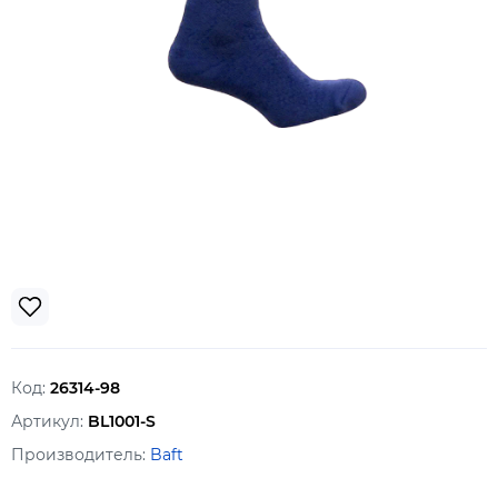
Код:
26314-98
Артикул:
BL1001-S
Производитель:
Baft