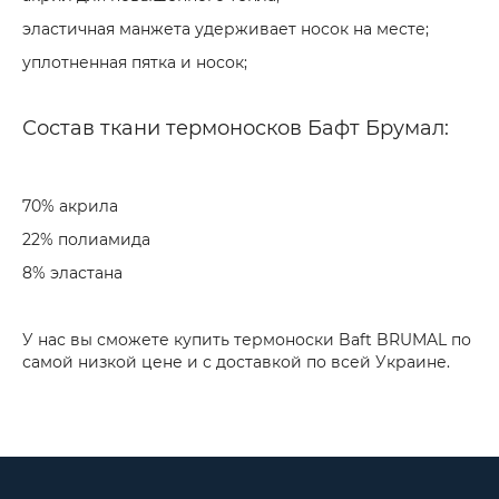
эластичная манжета удерживает носок на месте;
уплотненная пятка и носок;
Состав ткани термоносков Бафт Брумал:
70% акрила
22% полиамида
8% эластана
У нас вы сможете купить термоноски Baft BRUMAL по
самой низкой цене и с доставкой по всей Украине.