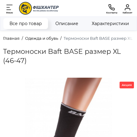
Меню
Контакты
Кабинет
Все про товар
Описание
Характеристики
Главная
Одежда и обувь
Термоноски Baft BASE размер XL (4
Термоноски Baft BASE размер XL
(46-47)
Акция