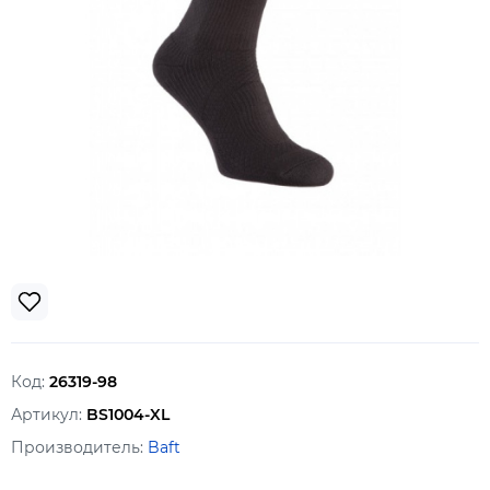
Код:
26319-98
Артикул:
BS1004-XL
Производитель:
Baft