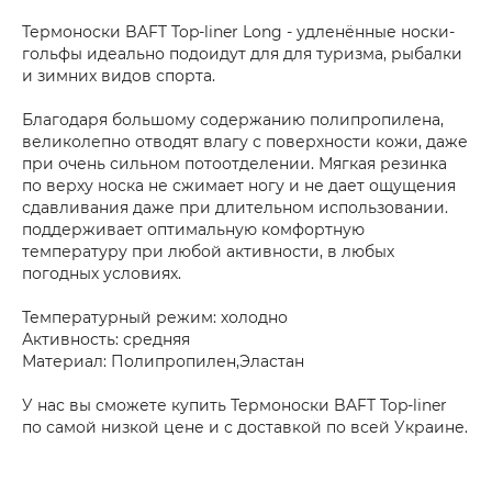
Термоноски BAFT Top-liner Long - удленённые носки-
гольфы идеально подоидут для для туризма, рыбалки
и зимних видов спорта.
Благодаря большому содержанию полипропилена,
великолепно отводят влагу с поверхности кожи, даже
при очень сильном потоотделении. Мягкая резинка
по верху носка не сжимает ногу и не дает ощущения
сдавливания даже при длительном использовании.
поддерживает оптимальную комфортную
температуру при любой активности, в любых
погодных условиях.
Температурный режим: холодно
Активность: средняя
Материал: Полипропилен,Эластан
У нас вы сможете купить Термоноски BAFT Top-liner
по самой низкой цене и с доставкой по всей Украине.