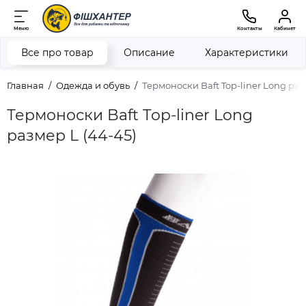
Меню
Контакты
Кабинет
Все про товар
Описание
Характеристики
Главная
Одежда и обувь
Термоноски Baft Top-liner Long раз
Термоноски Baft Top-liner Long
размер L (44-45)