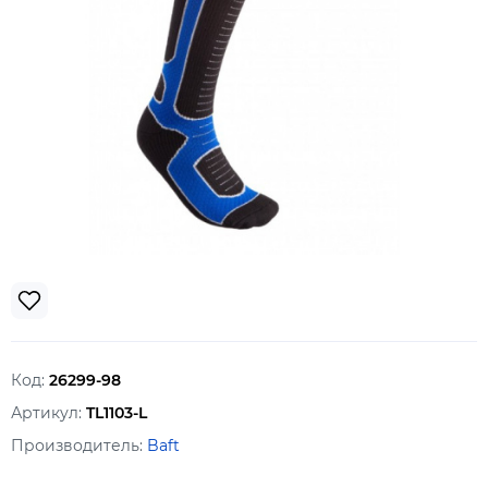
Код:
26299-98
Артикул:
TL1103-L
Производитель:
Baft