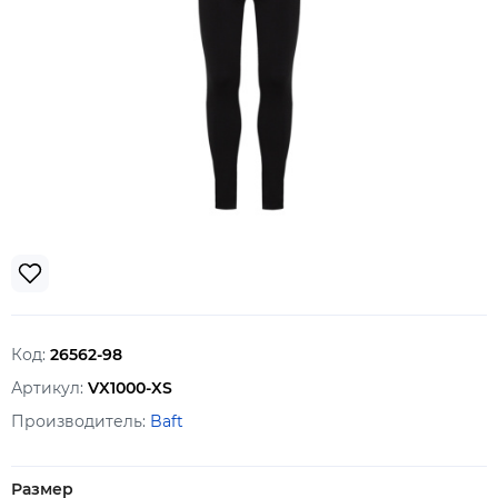
Код:
26562-98
Артикул:
VX1000-XS
Производитель:
Baft
Размер