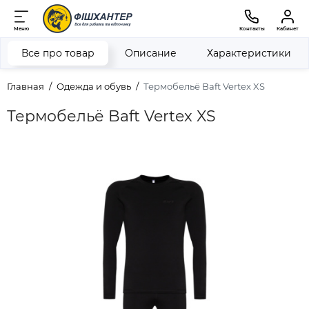
Меню
Контакты
Кабинет
Все про товар
Описание
Характеристики
Главная
Одежда и обувь
Термобельё Baft Vertex XS
Термобельё Baft Vertex XS