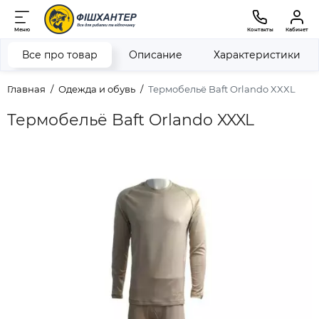
Меню
Контакты
Кабинет
Все про товар
Описание
Характеристики
Главная
Одежда и обувь
Термобельё Baft Orlando XXXL
Термобельё Baft Orlando XXXL