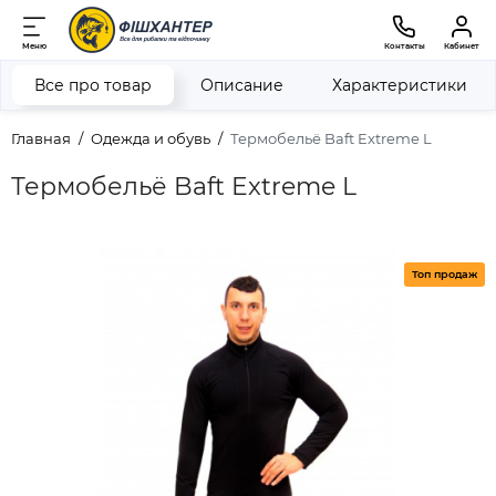
Меню
Контакты
Кабинет
Все про товар
Описание
Характеристики
Главная
Одежда и обувь
Термобельё Baft Extreme L
Термобельё Baft Extreme L
Топ продаж