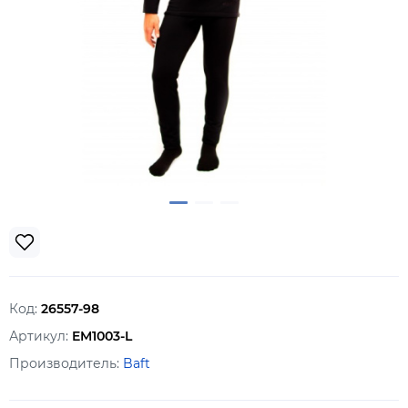
Код:
26557-98
Артикул:
EM1003-L
Производитель:
Baft