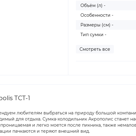
Объём (л) -
Особенности -
Размеры (см) -
Тип сумки -
Смотреть все
lis ТСТ-1
мендуем любителям выбраться на природу большой компание
димый для отдыха. Сумка-холодильник Акрополис станет на
проницаемая и легко моется после пикника, также немалов
тации пачкаются и теряют внешний вид.