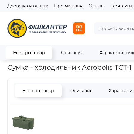
Доставка и оплата
Про магазин
Отзывы
Контакты
Все про товар
Описание
Характеристик
Главная
Транспортировка и хранение
Сумка - холодильни
Сумка - холодильник Acropolis ТСТ-1
Все про товар
Описание
Характери