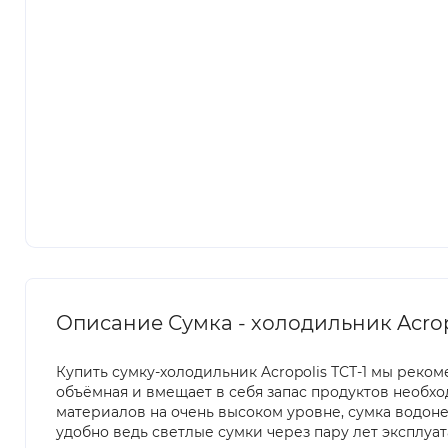
Описание Сумка - холодильник Acropo
Купить сумку-холодильник Acropolis ТСТ-1 мы реко
объёмная и вмещает в себя запас продуктов необхо
материалов на очень высоком уровне, сумка водоне
удобно ведь светлые сумки через пару лет эксплуа