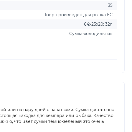
35
Товр произведен для рынка ЕС
64х25х20; 32л
Сумка-холодильник
й или на пару дней с палатками. Сумка достаточно
стоящая находка для кемпера или рыбака. Качество
ажно, что цвет сумки тёмно-зеленый это очень