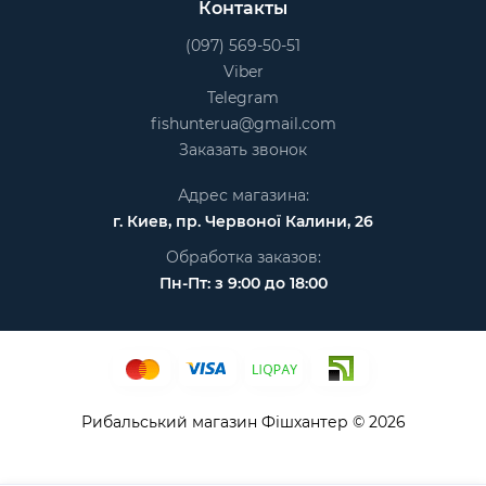
Контакты
(097) 569-50-51
Viber
Telegram
fishunterua@gmail.com
Заказать звонок
Адрес магазина:
г. Киев, пр. Червоної Калини, 26
Обработка заказов:
Пн-Пт: з 9:00 до 18:00
Рибальський магазин Фішхантер © 2026