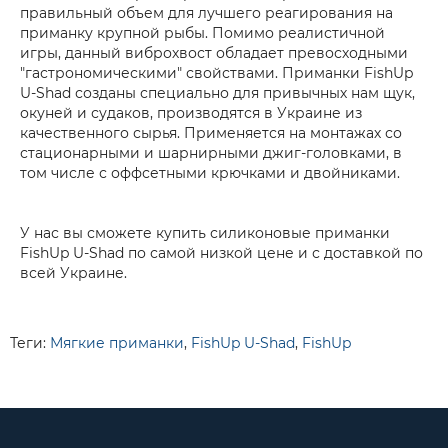
правильный объем для лучшего реагирования на
приманку крупной рыбы. Помимо реалистичной
игры, данный виброхвост обладает превосходными
"гастрономическими" свойствами. Приманки FishUp
U-Shad созданы специально для привычных нам щук,
окуней и судаков, производятся в Украине из
качественного сырья. Применяется на монтажах со
стационарными и шарнирными джиг-головками, в
том числе с оффсетными крючками и двойниками.
У нас вы сможете купить силиконовые приманки
FishUp U-Shad по самой низкой цене и с доставкой по
всей Украине.
Теги:
Мягкие приманки
,
FishUp U-Shad
,
FishUp