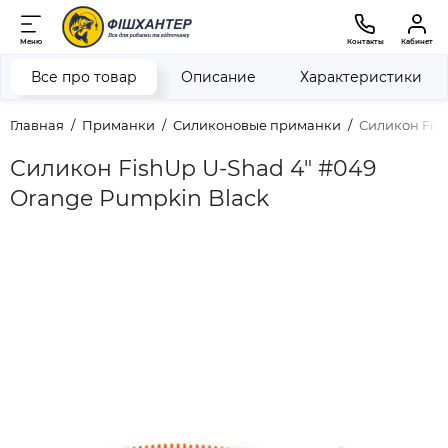
Меню
Контакты
Кабинет
Все про товар
Описание
Характеристики
Главная
Приманки
Силиконовые приманки
Силикон Fis
Силикон FishUp U-Shad 4" #049
Orange Pumpkin Black