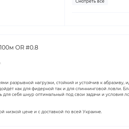
Смотреть все
100м OR #0.8
.
ями разрывной нагрузки, стойкий и устойчив к абразиву, 
дойдёт как для фидерной так и для спиннинговой ловли. Б
 для себя шнур оптимальный под свои задачи и условия л
ой низкой цене и с доставкой по всей Украине.