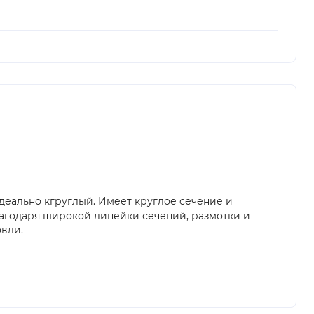
идеально кгруглый. Имеет круглое сечение и
лагодаря широкой линейки сечений, размотки и
овли.