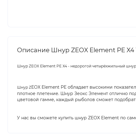
Описание Шнур ZEOX Element PE X4 
Шнур ZEOX Element PE X4 - недорогой четырёхжильный шнур
EOX Element PE обладает высокими показател
Шнур Z
плотное плетение. Шнур Зеокс Элемент отлично по
цветовой гамме, каждый рыболов сможет подобрать
У нас вы сможете купить шнур ZEOX Element по сам