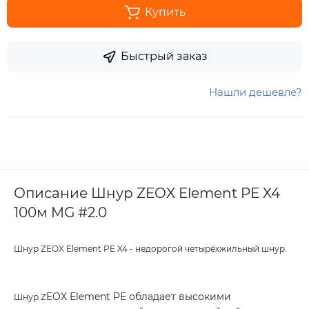
Купить
Быстрый заказ
Нашли дешевле?
Описание Шнур ZEOX Element PE X4
100м MG #2.0
Шнур ZEOX Element PE X4 - недорогой четырёхжильный шнур.
EOX Element PE обладает высокими
Шнур Z