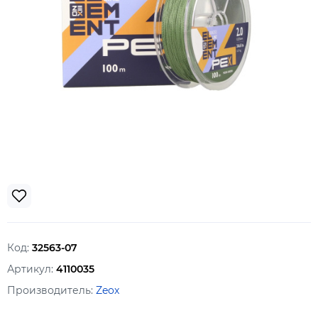
Код:
32563-07
Артикул:
4110035
Производитель:
Zeox