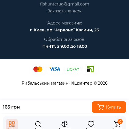
fishunterua@gmail.com
Заказать звонок
Адрес магазина:
г. Киев, пр. Червоної Калини, 26
Обработка заказов:
Пн-Пт: з 9:00 до 18:00
Рибальський магазин Фішхантер © 2026
165 грн
Купить
0