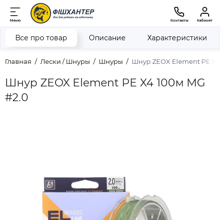
Меню
Контакты
Кабинет
Все про товар
Описание
Характеристики
Главная
Лески / Шнуры
Шнуры
Шнур ZEOX Element PE X4
Шнур ZEOX Element PE X4 100м MG
#2.0